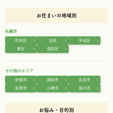
お住まいの地域別
札幌市
中央区
北区
手稲区
東区
清田区
その他のエリア
伊達市
函館市
北見市
名寄市
小樽市
旭川市
お悩み・目的別