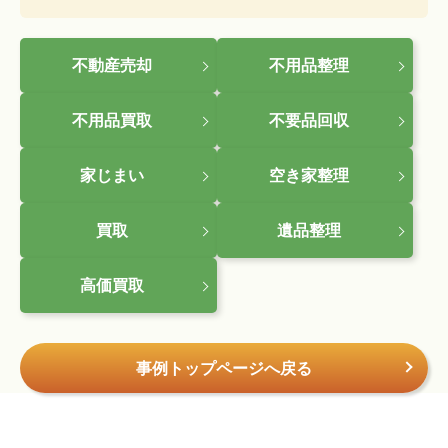
不動産売却
不用品整理
不用品買取
不要品回収
家じまい
空き家整理
買取
遺品整理
高価買取
事例トップページへ戻る