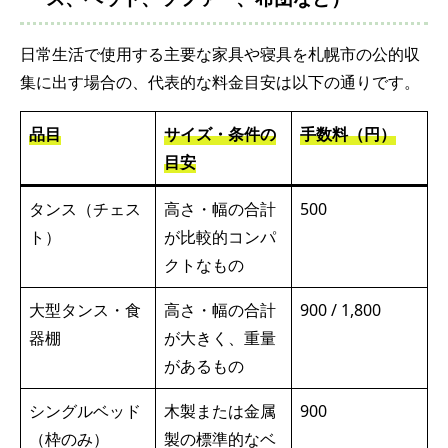
日常生活で使用する主要な家具や寝具を札幌市の公的収
集に出す場合の、代表的な料金目安は以下の通りです。
品目
サイズ・条件の
手数料（円）
目安
タンス（チェス
高さ・幅の合計
500
ト）
が比較的コンパ
クトなもの
大型タンス・食
高さ・幅の合計
900 / 1,800
器棚
が大きく、重量
があるもの
シングルベッド
木製または金属
900
（枠のみ）
製の標準的なベ