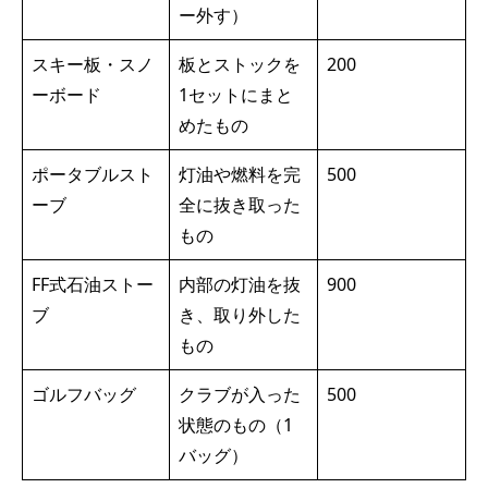
ー外す）
スキー板・スノ
板とストックを
200
ーボード
1セットにまと
めたもの
ポータブルスト
灯油や燃料を完
500
ーブ
全に抜き取った
もの
FF式石油ストー
内部の灯油を抜
900
ブ
き、取り外した
もの
ゴルフバッグ
クラブが入った
500
状態のもの（1
バッグ）