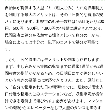
自治体が提供する大型ゴミ（粗大ごみ）の戸別収集制度
を利用する最大のメリットは、その「圧倒的な費用の安
さ」にあります。札幌市の処分手数料は1品目あたり200
円、500円、900円、1,800円の4段階に設定されており、
民間業者に処分を依頼する場合と比べて数分の一から、
場合によっては十分の一以下のコストで処分が可能で
す。
しかし、公的収集にはデメリットや制限も存在します。
まず、申し込みから実際の収集までに通常1週間から2週
間程度の期間がかかるため、今日明日にすぐ処分したい
という急ぎの要望には対応できません。また、原則とし
て「自分で指定された日の朝9時までに、建物の1階出入
口付近や指定のごみステーションなど、収集車両が横付
けできる場所まで運び出す」必要があります。マンショ
ンの3階からエレベーターなしで大型のタンスを降ろす