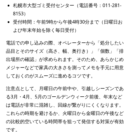
札幌市大型ゴミ受付センター（電話番号：011-281-
8153）
受付時間：午前9時から午後4時30分まで（日曜日お
よび年末年始を除く毎日受付）
電話での申し込みの際、オペレーターから「処分したい
品目とそのサイズ（高さ、幅、奥行き）」「個数」「排
出場所の確認」が求められます。そのため、あらかじめ
メジャーなどで家具の大きさを測ってメモを手元に用意
しておくのがスムーズに進めるコツです。
注意点として、月曜日の午前中や、引越しシーズンであ
る3月・4月、5月のゴールデンウィーク前後、年末など
は電話が非常に混雑し、回線が繋がりにくくなります。
これらの時期を避けるか、火曜日から金曜日の午後など
の比較的空いている時間帯を狙って発信する対策が有効
です。