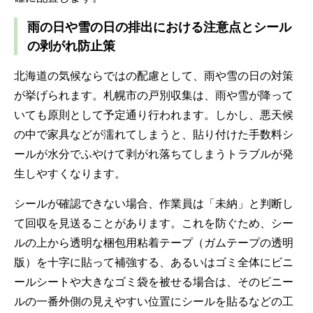
雨の日や雪の日の排出における注意点とシール
の剥がれ防止策
北海道の気候ならではの配慮として、雨や雪の日の対策
が挙げられます。札幌市の戸別収集は、雨や雪が降って
いても原則として予定通り行われます。しかし、悪天候
の中で家具などが濡れてしまうと、貼り付けた手数料シ
ールが水分でふやけて剥がれ落ちてしまうトラブルが発
生しやすくなります。
シールが確認できない場合、作業員は「未納」と判断し
て回収を見送ることがあります。これを防ぐため、シー
ルの上から透明な梱包用粘着テープ（ガムテープの透明
版）を十字に貼って補強する、あるいはゴミ全体にビニ
ールシートや大きなゴミ袋を被せる場合は、そのビニー
ルの一番外側の見えやすい位置にシールを貼るなどの工