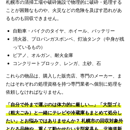
札幌市の清掃工場や破砕施設で物理的に破砕・処理する
ことが困難なものや、火災などの危険を及ぼす恐れがあ
るものも回収できません。
自動車・バイクのタイヤ、ホイール、バッテリー
消火器、プロパンガスボンベ、灯油タンク（中身が残
っているもの）
ピアノ、オルガン、耐火金庫
コンクリートブロック、レンガ、土砂、石
これらの物品は、購入した販売店、専門のメーカー、ま
たはそれぞれの処理資格を持つ専門業者へ個別に処理を
依頼しなければなりません。
「自分で外まで運ぶのは体力的に厳しい…」「大型ゴミ
（粗大ごみ）と一緒にテレビや冷蔵庫もまとめて処分し
たい」とお悩みではありませんか？ 札幌市の回収対象外
となる品物や、重くて動かせない大型家具も、北海道新