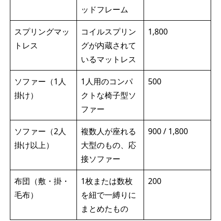
ッドフレーム
スプリングマッ
コイルスプリン
1,800
トレス
グが内蔵されて
いるマットレス
ソファー（1人
1人用のコンパ
500
掛け）
クトな椅子型ソ
ファー
ソファー（2人
複数人が座れる
900 / 1,800
掛け以上）
大型のもの、応
接ソファー
布団（敷・掛・
1枚または数枚
200
毛布）
を紐で一縛りに
まとめたもの