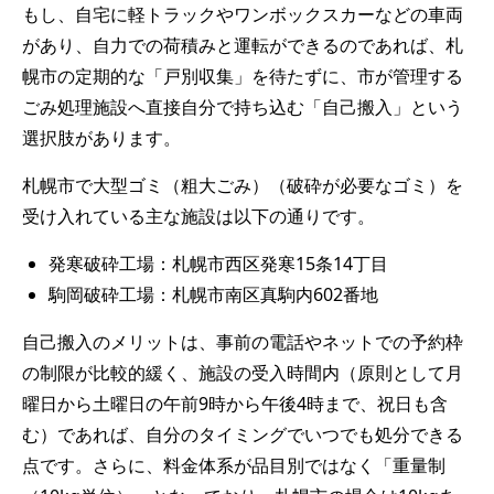
もし、自宅に軽トラックやワンボックスカーなどの車両
があり、自力での荷積みと運転ができるのであれば、札
幌市の定期的な「戸別収集」を待たずに、市が管理する
ごみ処理施設へ直接自分で持ち込む「自己搬入」という
選択肢があります。
札幌市で大型ゴミ（粗大ごみ）（破砕が必要なゴミ）を
受け入れている主な施設は以下の通りです。
発寒破砕工場：札幌市西区発寒15条14丁目
駒岡破砕工場：札幌市南区真駒内602番地
自己搬入のメリットは、事前の電話やネットでの予約枠
の制限が比較的緩く、施設の受入時間内（原則として月
曜日から土曜日の午前9時から午後4時まで、祝日も含
む）であれば、自分のタイミングでいつでも処分できる
点です。さらに、料金体系が品目別ではなく「重量制