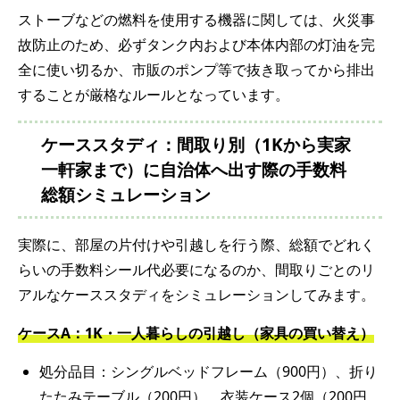
ストーブなどの燃料を使用する機器に関しては、火災事
故防止のため、必ずタンク内および本体内部の灯油を完
全に使い切るか、市販のポンプ等で抜き取ってから排出
することが厳格なルールとなっています。
ケーススタディ：間取り別（1Kから実家
一軒家まで）に自治体へ出す際の手数料
総額シミュレーション
実際に、部屋の片付けや引越しを行う際、総額でどれく
らいの手数料シール代必要になるのか、間取りごとのリ
アルなケーススタディをシミュレーションしてみます。
ケース
A
：
1K
・一人暮らしの引越し（家具の買い替え）
処分品目：シングルベッドフレーム（900円）、折り
たたみテーブル（200円）、衣装ケース2個（200円