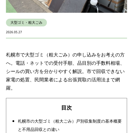
大型ゴミ・粗大ごみ
2026.05.27
札幌市で大型ゴミ（粗大ごみ）の申し込みをお考えの方
へ。電話・ネットでの受付手順、品目別の手数料相場、
シールの買い方を分かりやすく解説。市で回収できない
家電の処置、民間業者による出張買取の活用法まで網
羅。
目次
札幌市の大型ゴミ（粗大ごみ）戸別収集制度の基本概要
と不用品回収との違い