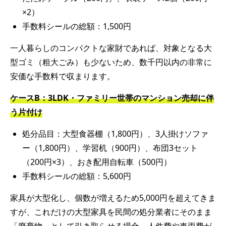
×2）
手数料シールの総額：1,500円
一人暮らしのコンパクトな家財であれば、対象となる大
型ゴミ（粗大ごみ）も少ないため、数千円以内の非常に
安価な手数料で収まります。
ケース
B
：
3LDK
・ファミリー世帯のマンション売却に伴
う片付け
処分品目：大型食器棚（1,800円）、3人掛けソファ
ー（1,800円）、学習机（900円）、布団3セット
（200円×3）、おき配用自転車（500円）
手数料シールの総額：5,600円
家具が大型化し、個数が増えるため5,000円を超えてきま
すが、これだけの大型家具を民間の処分業者にそのまま
「廃棄物」として引き取らせる場合、人件費や車両費が