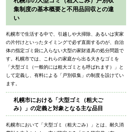
札幌市の大型ゴミ（粗大ごみ）戸別収
集制度の基本概要と不用品回収との違
い
札幌市で生活する中で、引越しや大掃除、あるいは実家
の片付けといったタイミングで必ず直面するのが、自治
体の指定ゴミ袋に入らない大型の家財道具の処分問題で
す。札幌市では、これらの家庭から出る大きなゴミを
「大型ゴミ（一般的には粗大ゴミとも呼ばれます）」と
して定義し、有料による「戸別収集」の制度を設けてい
ます。
札幌市における「大型ゴミ（粗大ご
み）」の定義と対象となる主な品目
札幌市において「大型ゴミ（粗大ごみ）」とは、耐久消