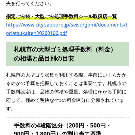
夫を行ってください。
指定ごみ袋・大型ごみ処理手数料シール取扱店一覧
https://www.city.sapporo.jp/seiso/gomi/documents/t
oriatsukaiten20260106.pdf
札幌市の大型ゴミ処理手数料（料金）
の相場と品目別の目安
札幌市の大型ゴミ収集を利用する際、事前にいくらかか
るのかの予算を把握しておくことは重要です。札幌市の
手数料設定は、品物の体積や重量、処理にかかる手間に
応じて、極めて明快な4つの料金区分に分類されていま
す。
手数料の4段階区分（200円・500円・
900円・1,800円）の割り当て基準