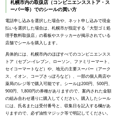
札幌市内の取扱店（コンビニエンスストア・ス
ーパー等）でのシールの買い方
電話申し込みを選択した場合や、ネット申し込みで現金
払いを選択した場合は、札幌市が指定する「大型ゴミ処
理手数料取扱店」の看板やステッカーが掲示されている
店舗でシールを購入します。
具体的には、札幌市内のほぼすべてのコンビニエンスス
トア（セブン-イレブン、ローソン、ファミリーマート、
セイコーマートなど）や、地元の主要スーパー（アーク
ス、イオン、コープさっぽろなど）、一部の個人商店や
薬局のレジ等で購入可能です。シールは200円、500円、
900円、1,800円の券種がありますので、案内された金額
の組み合わせ通りに購入してください。購入したシール
には、氏名または受付番号と、収集日を記入する欄があ
りますので、必ず油性マジック等で明記してください。