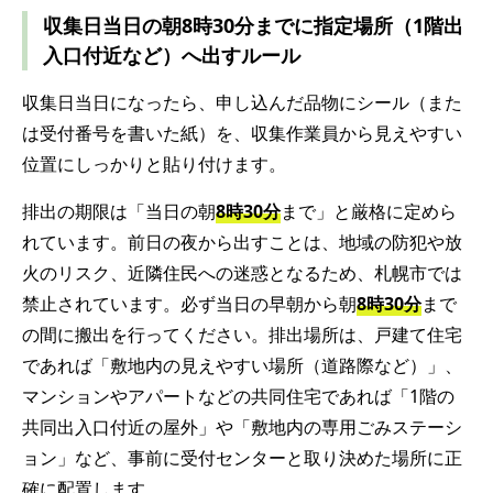
収集日当日の朝8時30分までに指定場所（1階出
入口付近など）へ出すルール
収集日当日になったら、申し込んだ品物にシール（また
は受付番号を書いた紙）を、収集作業員から見えやすい
位置にしっかりと貼り付けます。
排出の期限は「当日の朝
8時30分
まで」と厳格に定めら
れています。前日の夜から出すことは、地域の防犯や放
火のリスク、近隣住民への迷惑となるため、札幌市では
禁止されています。必ず当日の早朝から朝
8時30分
まで
の間に搬出を行ってください。排出場所は、戸建て住宅
であれば「敷地内の見えやすい場所（道路際など）」、
マンションやアパートなどの共同住宅であれば「1階の
共同出入口付近の屋外」や「敷地内の専用ごみステーシ
ョン」など、事前に受付センターと取り決めた場所に正
確に配置します。