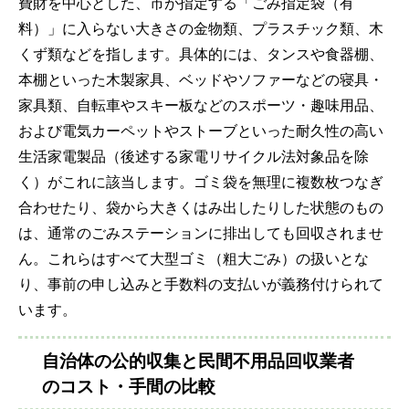
費財を中心とした、市が指定する「ごみ指定袋（有
料）」に入らない大きさの金物類、プラスチック類、木
くず類などを指します。具体的には、タンスや食器棚、
本棚といった木製家具、ベッドやソファーなどの寝具・
家具類、自転車やスキー板などのスポーツ・趣味用品、
および電気カーペットやストーブといった耐久性の高い
生活家電製品（後述する家電リサイクル法対象品を除
く）がこれに該当します。ゴミ袋を無理に複数枚つなぎ
合わせたり、袋から大きくはみ出したりした状態のもの
は、通常のごみステーションに排出しても回収されませ
ん。これらはすべて大型ゴミ（粗大ごみ）の扱いとな
り、事前の申し込みと手数料の支払いが義務付けられて
います。
自治体の公的収集と民間不用品回収業者
のコスト・手間の比較