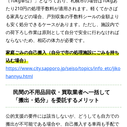
（10kg単位）」となっており、札幌市の場合は10kgあ
たり210円の処理手数料が適用されます。軽くてかさば
る家具などの場合、戸別収集の手数料シールの金額より
も安く処分できるケースがあります。ただし、施設内で
の荷下ろし作業は原則として自分で安全に行わなければ
ならないため、相応の体力が必要です。
家庭ごみの自己搬入（自分で市の処理施設にごみを持ち
込む場合）
https://www.city.sapporo.jp/seiso/topics/info_etc/jiko
hannyu.html
民間の不用品回収・買取業者へ一括して
「搬出・処分」を委託するメリット
公的支援の要件には該当しないが、どうしても自力での
搬出が不可能である場合や、自己搬入する車両も手配で