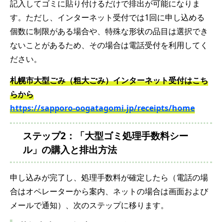
記入してゴミに貼り付けるだけで排出が可能になりま
す。ただし、インターネット受付では1回に申し込める
個数に制限がある場合や、特殊な形状の品目は選択でき
ないことがあるため、その場合は電話受付を利用してく
ださい。
札幌市大型ごみ（粗大ごみ）インターネット受付はこち
らから
https://sapporo-oogatagomi.jp/receipts/home
ステップ2：「大型ゴミ処理手数料シー
ル」の購入と排出方法
申し込みが完了し、処理手数料が確定したら（電話の場
合はオペレーターから案内、ネットの場合は画面および
メールで通知）、次のステップに移ります。