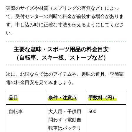
実際のサイズや材質（スプリングの有無など）によっ
て、受付センターの判断で料金が前後する場合がありま
す。申し込み時に正確な寸法を伝えるようにしてくださ
い。
主要な趣味・スポーツ用品の料金目安
（自転車、スキー板、ストーブなど）
次に、北国ならではのアイテムや、趣味の道具、季節家
電の料金目安を見てみましょう。
品目
条件・注意点
手数料（円）
自転車
大人用・子供用
500
問わず（電動自
転車はバッテリ